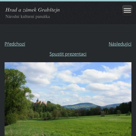
Hrad a zámek Grabštejn
Národní kulturní památka
Předchozí
Následující
Spustit prezentaci