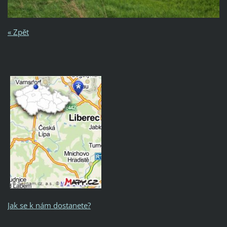
« Zpět
Jak se k nám dostanete?