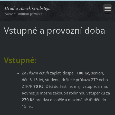
Hrad a zámek Grabštejn
Národní kulturní památka
Vstupné a provozní doba
Vstupné:
Za
Hlavní okruh
zaplatí dospělí
100 Kč
, senioři,
děti 6-15 let, studenti, držitelé průkazu ZTP nebo
ZTP/P
70 Kč
. Děti do šesti let mají vstup zdarma.
Rovněž je možné zakoupit rodinnou vstupenku za
270 Kč
pro dva dospělé a maximálně tři děti do
15 let.