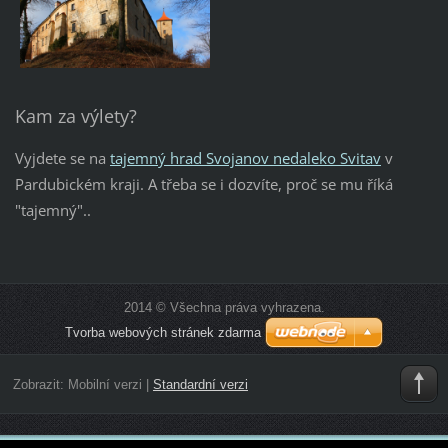
Kam za výlety?
Vyjdete se na
tajemný hrad Svojanov nedaleko Svitav
v
Pardubickém kraji. A třeba se i dozvíte, proč se mu říká
"tajemný"..
2014 © Všechna práva vyhrazena.
Tvorba webových stránek zdarma
Zobrazit:
Mobilní verzi
|
Standardní verzi