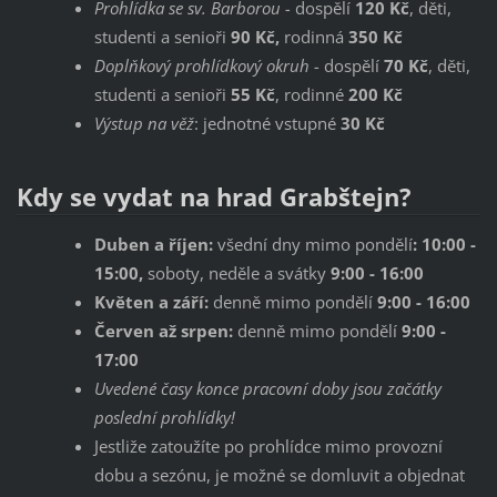
Prohlídka se sv. Barborou -
dospělí
120 Kč
, děti,
studenti a senioři
90 Kč,
rodinná
350 Kč
Doplňkový prohlídkový okruh -
dospělí
70 Kč
, děti,
studenti a senioři
55 Kč
, rodinné
200 Kč
Výstup na věž
: jednotné vstupné
30 Kč
Kdy se vydat na hrad Grabštejn?
Duben a říjen:
všední dny mimo pondělí
: 10:00 -
15:00,
soboty, neděle a svátky
9:00 - 16:00
Květen a září:
denně mimo pondělí
9:00 - 16:00
Červen až srpen:
denně mimo pondělí
9:00 -
17:00
Uvedené časy konce pracovní doby jsou začátky
poslední prohlídky!
Jestliže zatoužíte po prohlídce mimo provozní
dobu a sezónu, je možné se domluvit a objednat